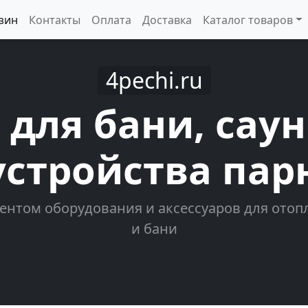
зин
Контакты
Оплата
Доставка
Каталог товаров
4pechi.ru
 для бани, сау
устройства пар
ентом оборудования и аксессуаров для отопл
и бани