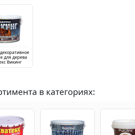
декоративное
е для дерева
екс Викинг
тимента в категориях: