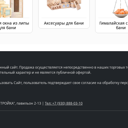
и окна из липы
Аксесуары для бани
Гималайская с
для бани
бани
нный сайт. Продажа осуществляется непосредственно в наших торговых т
тельный характер и не является публичной офертой.
льзовать Сайт, пользователь подтверждает свое согласие на обработку п
"СТРОЙКА", павильон 2-13 |
Тел: +7 (930) 888-03-10