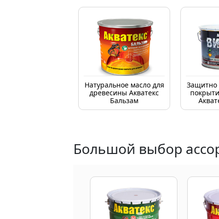
Натуральное масло для
Защитно 
древесины Акватекс
покрыти
Бальзам
Акват
Большой выбор ассор