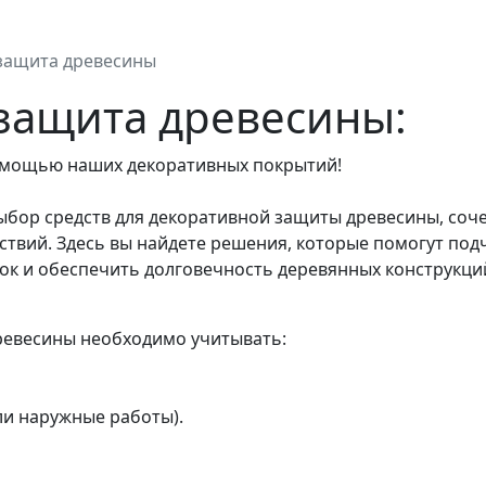
 защита древесины
защита древесины:
омощью наших декоративных покрытий!
ыбор средств для декоративной защиты древесины, соче
твий. Здесь вы найдете решения, которые помогут подч
ок и обеспечить долговечность деревянных конструкций
ревесины необходимо учитывать:
ли наружные работы).