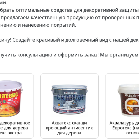
ми.
брать оптимальные средства для декоративной защиты 
 предлагаем качественную продукцию от проверенных п
енению и нанесению покрытий.
ину! Создайте красивый и долговечный вид с нашей де
лучить консультацию и оформить заказ! Мы организуем д
декоративное
Акватекс сканди
Аквалазурь д
е для дерева
кроющий антисептик
Евротекс (н
екс экстра
для дерева
основ