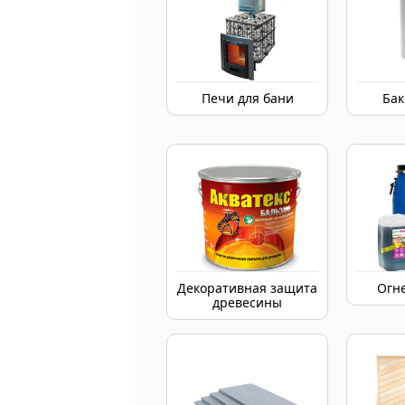
Печи для бани
Бак
Декоративная защита
Огн
древесины