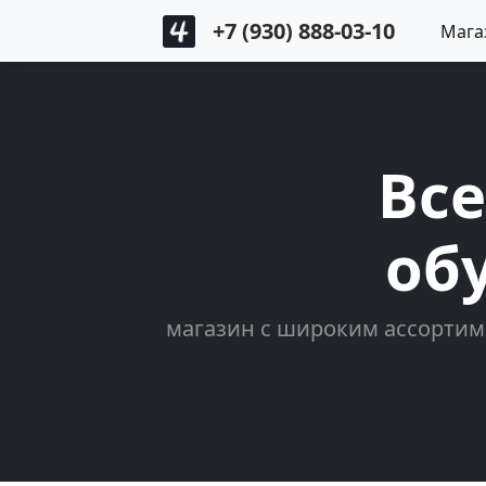
+7 (930) 888-03-10
Мага
Все
об
магазин с широким ассортим