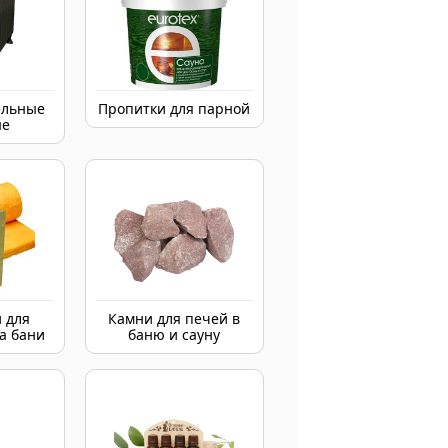
ельные
Пропитки для парной
ые
 для
Камни для печей в
а бани
баню и сауну