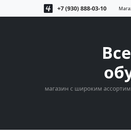
+7 (930) 888-03-10
Мага
Все
об
магазин с широким ассортим