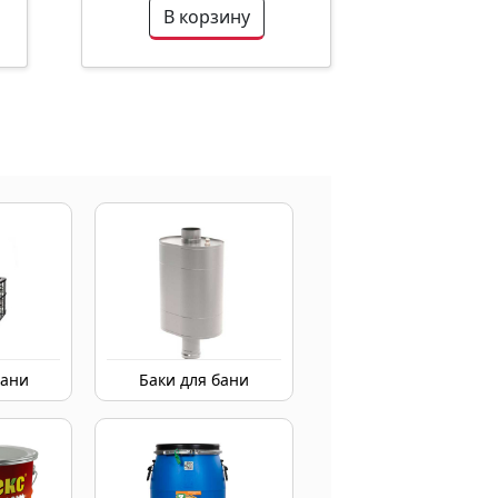
В корзину
бани
Баки для бани