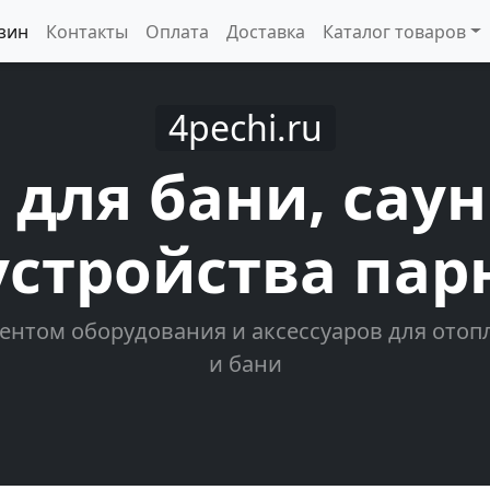
зин
Контакты
Оплата
Доставка
Каталог товаров
4pechi.ru
 для бани, сау
устройства пар
ентом оборудования и аксессуаров для отопл
и бани