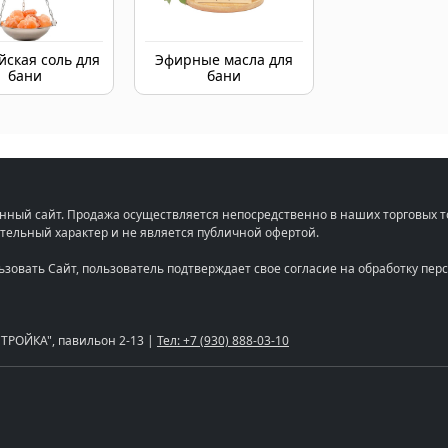
йская соль для
Эфирные масла для
бани
бани
нный сайт. Продажа осуществляется непосредственно в наших торговых т
тельный характер и не является публичной офертой.
льзовать Сайт, пользователь подтверждает свое согласие на обработку п
"СТРОЙКА", павильон 2-13 |
Тел: +7 (930) 888-03-10