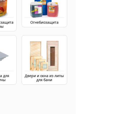
 защита
Огнебиозащита
ны
а для
Двери и окна из липы
уны
для бани