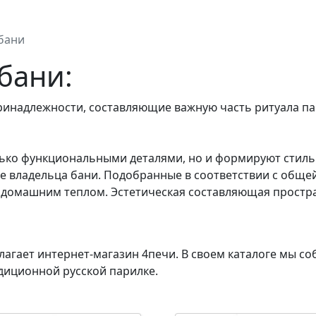
 бани
бани:
ринадлежности, составляющие важную часть ритуала п
олько функциональными деталями, но и формируют стил
се владельца бани. Подобранные в соответствии с обще
 домашним теплом. Эстетическая составляющая простра
агает интернет-магазин 4печи. В своем каталоге мы со
адиционной русской парилке.