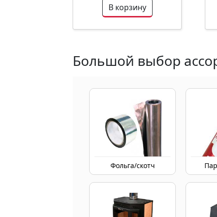
В корзину
Большой выбор ассор
Фольга/скотч
Пар