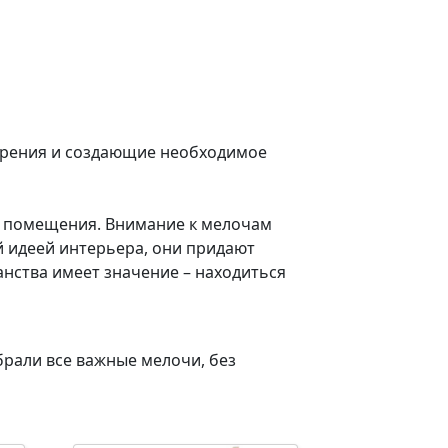
арения и создающие необходимое
ь помещения. Внимание к мелочам
й идеей интерьера, они придают
нства имеет значение – находиться
брали все важные мелочи, без