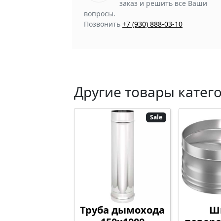
заказ и решить все Ваши
вопросы.
Позвонить
+7 (930) 888-03-10
Другие товары катег
Sale
Труба дымохода
Ш