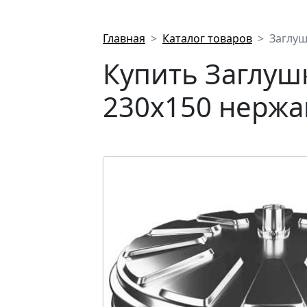
Главная
Каталог товаров
Заглуш
Купить Заглуш
230х150 нержав