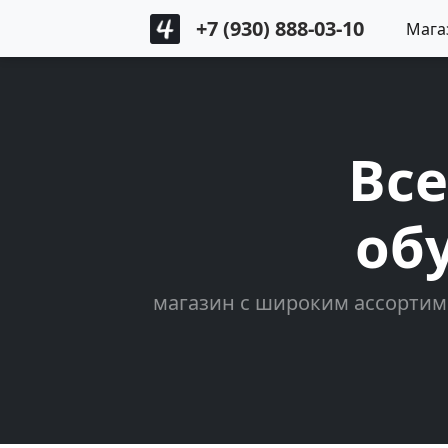
+7 (930) 888-03-10
Мага
Все
об
магазин с широким ассортим