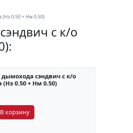
(Нз 0.50 + Нм 0.50)
сэндвич с к/о
):
 дымохода сэндвич с к/о
(Нз 0.50 + Нм 0.50)
В корзину