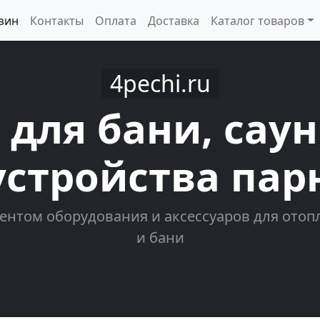
зин
Контакты
Оплата
Доставка
Каталог товаров
4pechi.ru
 для бани, сау
устройства пар
ентом оборудования и аксессуаров для отопл
и бани