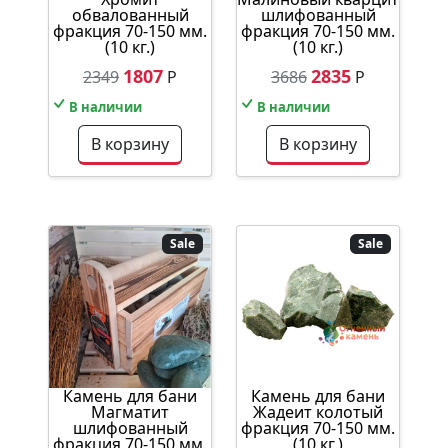
обвалованный
шлифованный
фракция 70-150 мм.
фракция 70-150 мм.
(10 кг.)
(10 кг.)
1807
2835
2349
Р
3686
Р
В наличии
В наличии
В корзину
В корзину
Sale
Sale
Камень для бани
Камень для бани
Магматит
Жадеит колотый
шлифованный
фракция 70-150 мм.
фракция 70-150 мм.
(10 кг.)