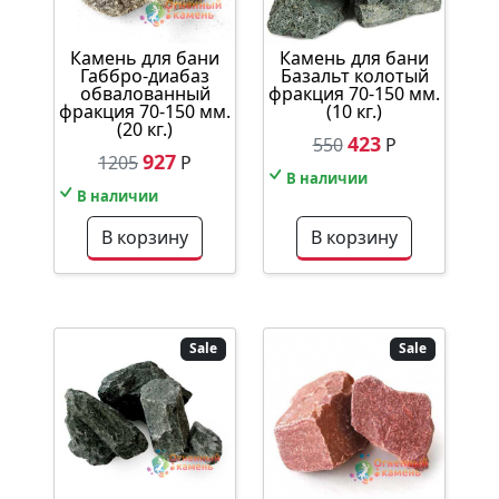
Камень для бани
Камень для бани
Габбро-диабаз
Базальт колотый
обвалованный
фракция 70-150 мм.
фракция 70-150 мм.
(10 кг.)
(20 кг.)
423
550
Р
927
1205
Р
В наличии
В наличии
В корзину
В корзину
Sale
Sale