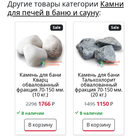
Другие товары категории
Камни
для печей в баню и сауну
:
Sale
Sale
Камень для бани
Камень для бани
Кварц
Талькохлорит
обвалованный
обвалованный
фракция 70-150 мм.
фракция 70-150 мм.
(10 кг.)
(20 кг.)
1766
1150
2296
Р
1495
Р
В наличии
В наличии
В корзину
В корзину