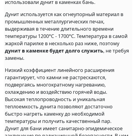
использовали дунит в каменках бань.
Дунит используется как огнеупорный материал в
промышленных металлургических печах,
выдерживая в течение длительного времени
температуры 1200°C - 1700°C. Температура в самой
жаркой парилке в несколько раз ниже, поэтому
дунит в каменке будет долго служить
, не требуя
замены.
Низкий коэффициент линейного расширения
гарантирует, что камни не растрескаются,
подвергаясь многократному нагреванию,
охлаждению и воздействию горячей воды.
Высокая теплопроводность и уникальная
теплоемкость дунита позволяют достаточно
быстро нагреть каменку до необходимой
температуры и получить качественный пар.
Дунит для бани имеет санитарно-эпидемическое
заключение по радиационной безопасности. В нем