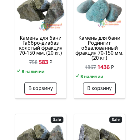
Камень для бани
Камень для бани
Габбро-диабаз
Родингит
колотый фракция
обвалованный
70-150 мм. (20 кг.)
фракция 70-150 мм.
(20 кг.)
583
758
Р
1436
1867
Р
В наличии
В наличии
В корзину
В корзину
Sale
Sale