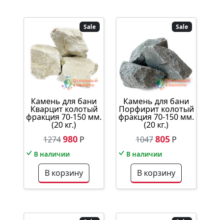
Sale
Sale
Камень для бани
Камень для бани
Кварцит колотый
Порфирит колотый
фракция 70-150 мм.
фракция 70-150 мм.
(20 кг.)
(20 кг.)
980
805
1274
Р
1047
Р
В наличии
В наличии
В корзину
В корзину