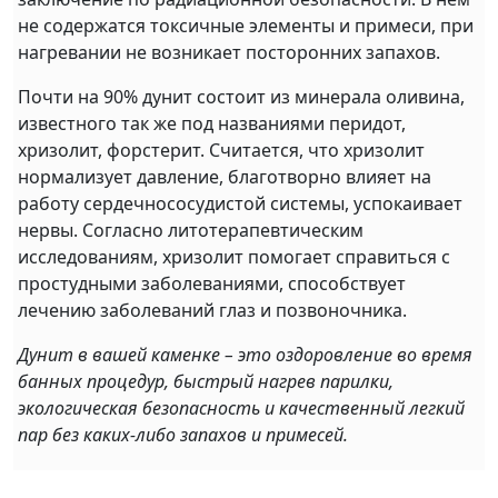
не содержатся токсичные элементы и примеси, при
нагревании не возникает посторонних запахов.
Почти на 90% дунит состоит из минерала оливина,
известного так же под названиями перидот,
хризолит, форстерит. Считается, что хризолит
нормализует давление, благотворно влияет на
работу сердечнососудистой системы, успокаивает
нервы. Согласно литотерапевтическим
исследованиям, хризолит помогает справиться с
простудными заболеваниями, способствует
лечению заболеваний глаз и позвоночника.
Дунит в вашей каменке – это оздоровление во время
банных процедур, быстрый нагрев парилки,
экологическая безопасность и качественный легкий
пар без каких-либо запахов и примесей.