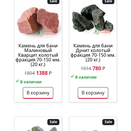
Sale
Sale
Камень для бани
Камень для бани
Малиновый
Дунит колотый
Кварцит колотый
фракция 70-150 мм.
фракция 70-150 мм.
(20 кг.)
(20 кг.)
780
1014
Р
1388
1804
Р
В наличии
В наличии
В корзину
В корзину
Sale
Sale