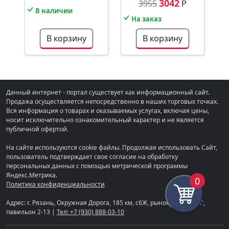
3042
3955
Р
В наличии
На заказ
В корзину
В корзину
Данный интернет - портал существует как информационный сайт.
Продажа осуществляется непосредственно в наших торговых точках.
Вся информация о товарах и оказываемых услугах, включая цены,
носит исключительно ознакомительный характер и не является
публичной офертой.
На сайте используются cookie файлы. Продолжая использовать Сайт,
пользователь подтверждает свое согласие на обработку
персональных данных с помощью метрической программы
Яндекс.Метрика.
0
Политика конфиденциальности
Адрес: г. Рязань, Окружная Дорога, 185 км, с6Ж, рынок "СТРОЙКА",
павильон 2-13 |
Тел: +7 (930) 888-03-10