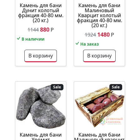
Камень для бани
Камень для бани
Дунит колотый
Малиновый
фракция 40-80 мм.
Кварцит колотый
(20 кг.)
фракция 40-80 мм.
(20 кг.)
880
1144
Р
1480
1924
Р
В наличии
На заказ
В корзину
В корзину
Sale
Sale
Камень для бани
Камень для бани
Хромит
Малиновый кварцит