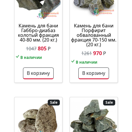
Камень для бани
Камень для бани
Габбро-диабаз
Порфирит
колотый фракция
обвалованный
40-80 мм. (20 кг.)
фракция 70-150 мм.
(20 кг.)
805
1047
Р
970
1261
Р
В наличии
В наличии
В корзину
В корзину
Sale
Sale