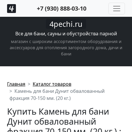
+7 (930) 888-03-10
4pechi.ru
Все для бани, сауны и обустройства парной
магазин с широким ассортиментом оборудования и
аксессуаров для отопления загородного дома, дачи и
бани
Главная
Каталог товаров
Камень для бани Дунит обвалованный
фракция 70-150 мм. (20 кг.)
Купить Камень для бани
Дунит обвалованный
фракция 70-150 мм. (20 кг.) :