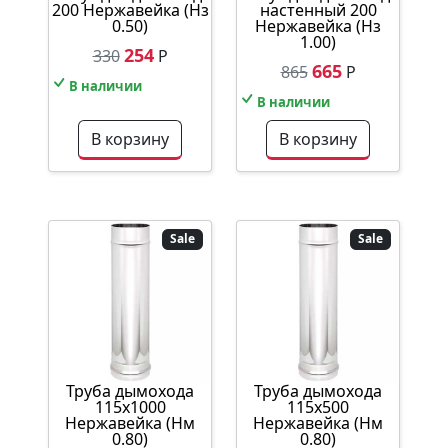
200 Нержавейка (Нз
настенный 200
0.50)
Нержавейка (Нз
1.00)
254
330
Р
665
865
Р
В наличии
В наличии
В корзину
В корзину
Sale
Sale
Труба дымохода
Труба дымохода
115х1000
115х500
Нержавейка (Нм
Нержавейка (Нм
0.80)
0.80)