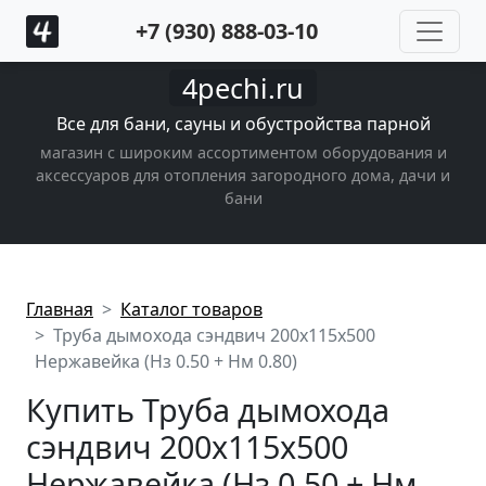
+7 (930) 888-03-10
4pechi.ru
Все для бани, сауны и обустройства парной
магазин с широким ассортиментом оборудования и
аксессуаров для отопления загородного дома, дачи и
бани
Главная
Каталог товаров
Труба дымохода сэндвич 200х115х500
Нержавейка (Нз 0.50 + Нм 0.80)
Купить Труба дымохода
сэндвич 200х115х500
Нержавейка (Нз 0.50 + Нм