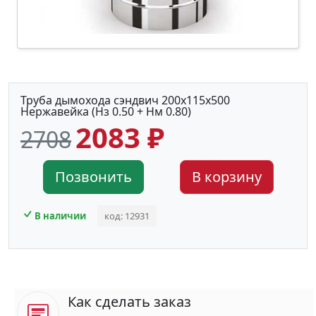
Труба дымохода сэндвич 200х115х500
Нержавейка (Нз 0.50 + Нм 0.80)
2083 ₽
2708
Позвонить
В корзину
В наличии
код: 12931
Как сделать заказ