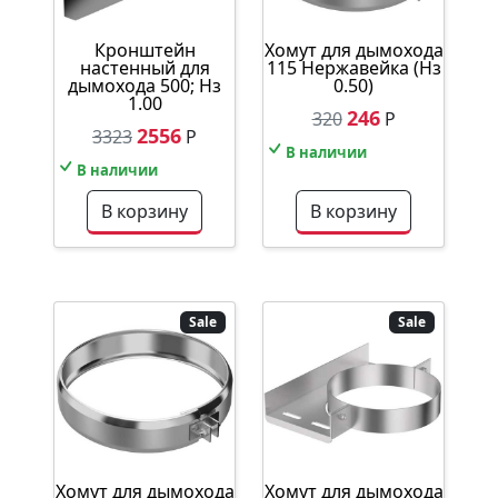
Кронштейн
Хомут для дымохода
настенный для
115 Нержавейка (Нз
дымохода 500; Нз
0.50)
1.00
246
320
Р
2556
3323
Р
В наличии
В наличии
В корзину
В корзину
Sale
Sale
Хомут для дымохода
Хомут для дымохода