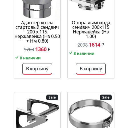
Адаптер котла
Опора дымохода
стартовый сэндвич
сэндвич 200х115
200 х 115
Нержавейка (Нз
нержавейка (Нз 0.50
1.00)
+ Нм 0.80)
1614
2098
Р
1360
1768
Р
В наличии
В наличии
В корзину
В корзину
Sale
Sale