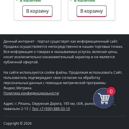
В наличии
В наличии
В корзину
В корзину
Данный интернет - портал существует как информационный сайт.
Продажа осуществляется непосредственно в наших торговых точках.
Вся информация о товарах и оказываемых услугах, включая цены,
носит исключительно ознакомительный характер и не является
публичной офертой.
На сайте используются cookie файлы. Продолжая использовать Сайт,
пользователь подтверждает свое согласие на обработку
персональных данных с помощью метрической программы
Яндекс.Метрика.
0
Политика конфиденциальности
Адрес: г. Рязань, Окружная Дорога, 185 км, с6Ж, рынок "СТРОЙКА",
павильон 2-13 |
Тел: +7 (930) 888-03-10
Copyright © 2026