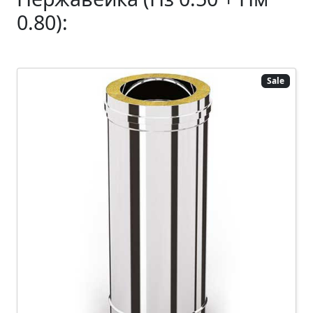
0.80):
Sale