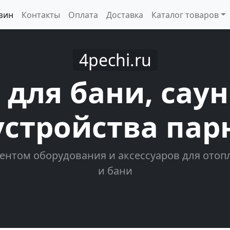
зин
Контакты
Оплата
Доставка
Каталог товаров
4pechi.ru
 для бани, сау
устройства пар
ентом оборудования и аксессуаров для отопл
и бани