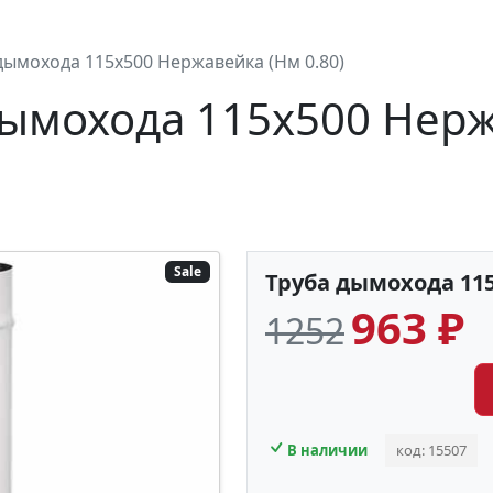
дымохода 115х500 Нержавейка (Нм 0.80)
дымохода 115х500 Нер
Sale
Труба дымохода 115
963 ₽
1252
В наличии
код: 15507