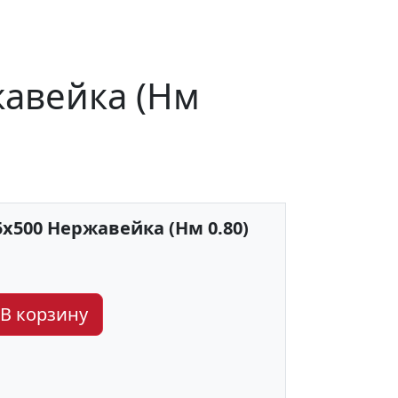
жавейка (Нм
х500 Нержавейка (Нм 0.80)
В корзину