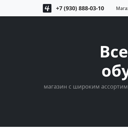
+7 (930) 888-03-10
Мага
Все
об
магазин с широким ассортим