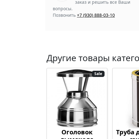
заказ и решить все Ваши
вопросы.
Позвонить
+7 (930) 888-03-10
Другие товары катег
Sale
Оголовок
Труба 